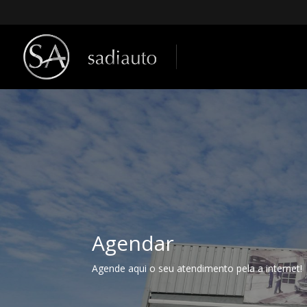
Agendar
Agende aqui o seu atendimento pela a internet!