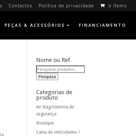
s
Contactos
Política de privacidade
0 Items
PEÇAS & ACESSÓRIOS
FINANCIAMENTO
Nome ou Ref.
Pesquisar
por:
Pesquisa
Categorias de
produto
Air-Bag/Sistema de
segurança
Boutique
Caixa de velocidades /
ta