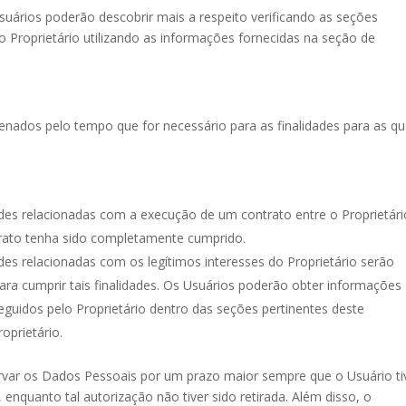
suários poderão descobrir mais a respeito verificando as seções
Proprietário utilizando as informações fornecidas na seção de
ados pelo tempo que for necessário para as finalidades para as qu
des relacionadas com a execução de um contrato entre o Proprietári
trato tenha sido completamente cumprido.
des relacionadas com os legítimos interesses do Proprietário serão
ra cumprir tais finalidades. Os Usuários poderão obter informações
seguidos pelo Proprietário dentro das seções pertinentes deste
prietário.
ervar os Dados Pessoais por um prazo maior sempre que o Usuário ti
enquanto tal autorização não tiver sido retirada. Além disso, o