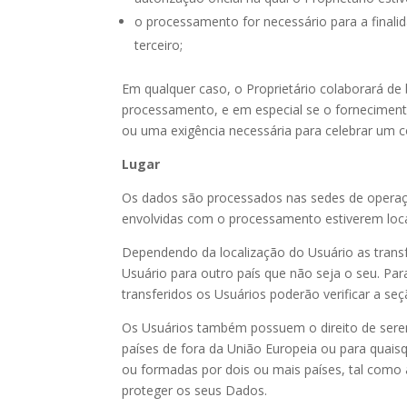
o processamento for necessário para a finalid
terceiro;
Em qualquer caso, o Proprietário colaborará de 
processamento, e em especial se o fornecimento 
ou uma exigência necessária para celebrar um c
Lugar
Os dados são processados nas sedes de operaçã
envolvidas com o processamento estiverem loca
Dependendo da localização do Usuário as trans
Usuário para outro país que não seja o seu. Pa
transferidos os Usuários poderão verificar a 
Os Usuários também possuem o direito de serem
países de fora da União Europeia ou para quaisqu
ou formadas por dois ou mais países, tal como
proteger os seus Dados.