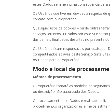
estes Dados sem nenhuma consequência para a 
Os Usuários que tiverem dúvidas a respeito de 
contato com o Proprietário.
Quaisquer usos de cookies – ou de outras ferra
serviços terceiros utilizados por este Site serão
das demais finalidades descritas no presente doc
Os Usuários ficam responsáveis por quaisquer D
compartilhados através deste Serviço (este Sit
os Dados para o Proprietário.
Modo e local de processame
Método de processamento
O Proprietário tomará as medidas de segurança
ou destruição não autorizada dos Dados.
O processamento dos Dados é realizado utiliza
procedimentos organizacionais e meios estritam