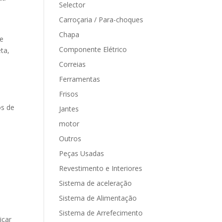
Selector
Carroçaria / Para-choques
Chapa
te
Componente Elétrico
ta,
Correias
Ferramentas
Frisos
os de
Jantes
motor
Outros
Peças Usadas
Revestimento e Interiores
Sistema de aceleração
Sistema de Alimentação
Sistema de Arrefecimento
icar