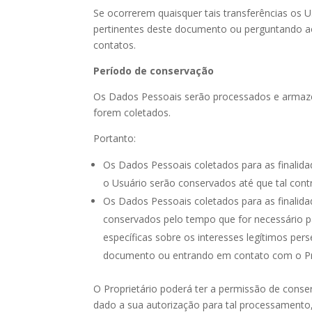
Se ocorrerem quaisquer tais transferências os U
pertinentes deste documento ou perguntando ao 
contatos.
Período de conservação
Os Dados Pessoais serão processados e armazen
forem coletados.
Portanto:
Os Dados Pessoais coletados para as finalida
o Usuário serão conservados até que tal con
Os Dados Pessoais coletados para as finalida
conservados pelo tempo que for necessário pa
específicas sobre os interesses legítimos per
documento ou entrando em contato com o Pro
O Proprietário poderá ter a permissão de cons
dado a sua autorização para tal processamento, 