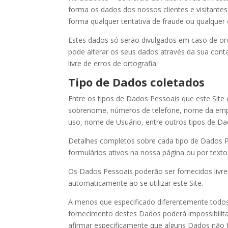
forma os dados dos nossos clientes e visitantes
forma qualquer tentativa de fraude ou qualquer 
Estes dados só serão divulgados em caso de ord
pode alterar os seus dados através da sua cont
livre de erros de ortografia.
Tipo de Dados coletados
Entre os tipos de Dados Pessoais que este Site 
sobrenome, números de telefone, nome da empre
uso, nome de Usuário, entre outros tipos de D
Detalhes completos sobre cada tipo de Dados P
formulários ativos na nossa página ou por texto
Os Dados Pessoais poderão ser fornecidos livre
automaticamente ao se utilizar este Site.
A menos que especificado diferentemente todos o
fornecimento destes Dados poderá impossibilita
afirmar especificamente que alguns Dados não f