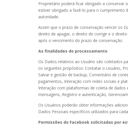
Proprietário poderá ficar obrigado a conserva
estiver obrigado a fazê-lo para o cumpriment
autoridade.
Assim que o prazo de conservação vencer os Da
direito de apagar, o direito de corrigir e o dir
após o vencimento do prazo de conservação.
As finalidades do processamento
Os Dados relativos ao Usuário são coletados pa
os seguintes propósitos: Contatar o Usuário, Pro
Salvar e gestão de backup, Comentário de cont
pagamentos, Interação com redes sociais e pla
Interação com plataformas de coleta de dados e
mensagens, Registro e autenticação, Gerenciame
Os Usuários poderão obter informações adiciona
Dados Pessoais específicos utilizados para cad
Permissões do Facebook solicitadas por es