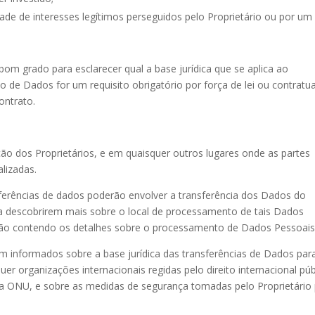
ade de interesses legítimos perseguidos pelo Proprietário ou por um
bom grado para esclarecer qual a base jurídica que se aplica ao
de Dados for um requisito obrigatório por força de lei ou contratua
ontrato.
o dos Proprietários, e em quaisquer outros lugares onde as partes
lizadas.
ferências de dados poderão envolver a transferência dos Dados do
ra descobrirem mais sobre o local de processamento de tais Dados
seção contendo os detalhes sobre o processamento de Dados Pessoais
 informados sobre a base jurídica das transferências de Dados par
er organizações internacionais regidas pelo direito internacional púb
 a ONU, e sobre as medidas de segurança tomadas pelo Proprietário