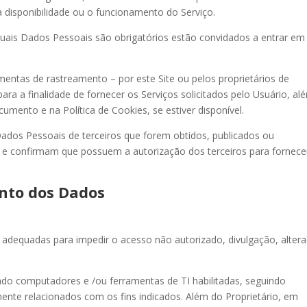
disponibilidade ou o funcionamento do Serviço.
quais Dados Pessoais são obrigatórios estão convidados a entrar em
mentas de rastreamento – por este Site ou pelos proprietários de
 para a finalidade de fornecer os Serviços solicitados pelo Usuário, al
umento e na Política de Cookies, se estiver disponível.
ados Pessoais de terceiros que forem obtidos, publicados ou
e) e confirmam que possuem a autorização dos terceiros para fornec
nto dos Dados
 adequadas para impedir o acesso não autorizado, divulgação, alter
ndo computadores e /ou ferramentas de TI habilitadas, seguindo
ente relacionados com os fins indicados. Além do Proprietário, em