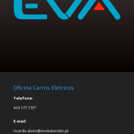
Oficina Carros Elétricos
Telefone:
910 177 175*
E-mail:
ricardo.alves@evolutionsbc.pt