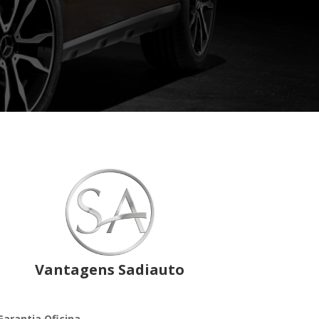
Vantagens Sadiauto
Garantia Oficina