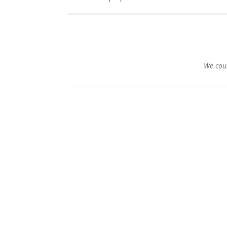
We coul