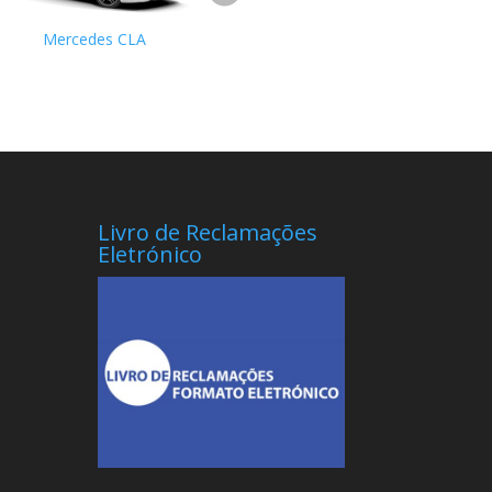
Mercedes CLA
Mercedes Classe E
Livro de Reclamações
Eletrónico