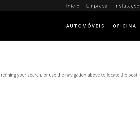
Início
Empresa
Instalaçõe
AUTOMÓVEIS
OFICINA
efining your search, or use the navigation above to locate the post.