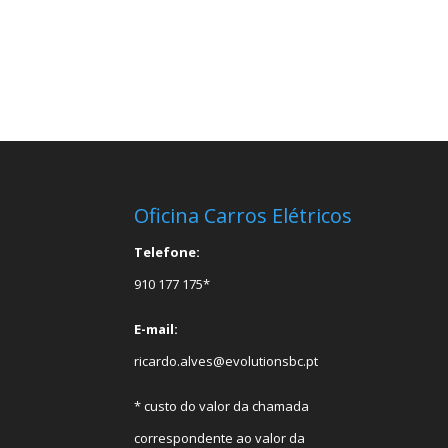
Oficina Carros Elétricos
Telefone:
910 177 175*
E-mail:
ricardo.alves@evolutionsbc.pt
* custo do valor da chamada
correspondente ao valor da