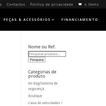
s
Contactos
Política de privacidade
0 Items
PEÇAS & ACESSÓRIOS
FINANCIAMENTO
Nome ou Ref.
Pesquisar
por:
Pesquisa
Categorias de
produto
Air-Bag/Sistema de
segurança
Boutique
Caixa de velocidades /