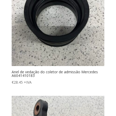
Anel de vedação do coletor de admissão Mercedes
A6041410183
€
28.45
+IVA