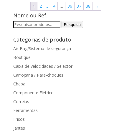
1
2
3
4
…
36
37
38
→
Nome ou Ref.
Pesquisar
Pesquisa
por:
Categorias de produto
Air-Bag/Sistema de segurança
Boutique
Caixa de velocidades / Selector
Carroçaria / Para-choques
Chapa
Componente Elétrico
Correias
Ferramentas
Frisos
Jantes