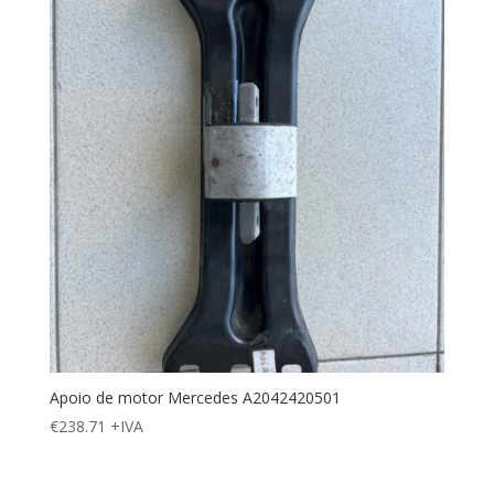
Apoio de motor Mercedes A2042420501
€
238.71
+IVA