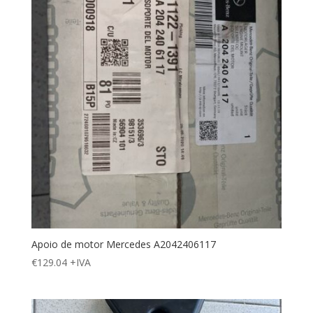
Apoio de motor Mercedes A2042406117
€
129.04
+IVA