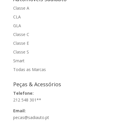
Classe A
CLA
GLA
Classe C
Classe E
Classe S
Smart
Todas as Marcas
Peças & Acessórios
Telefone:
212 548 301**
Email:
pecas@sadiauto.pt