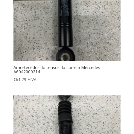
Amortecedor do tensor da correia Mercedes
A6042000214
€
61.29
+IVA