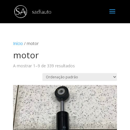
Início
/ motor
motor
A mostrar 1–9 de 339 resultados