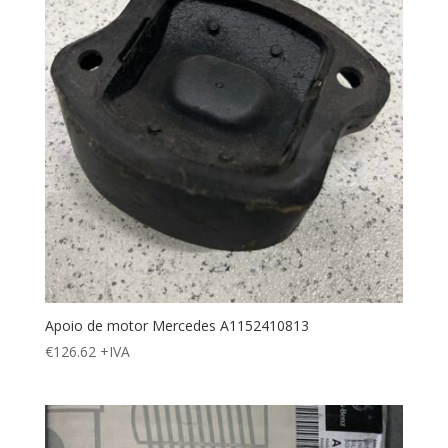
Apoio de motor Mercedes A1152410813
€
126.62
+IVA