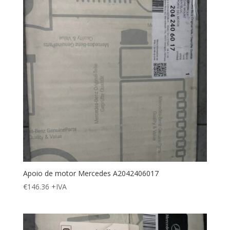
Apoio de motor Mercedes A2042406017
€
146.36
+IVA