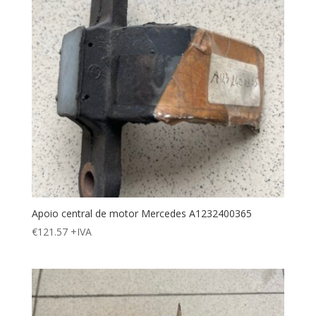
Apoio central de motor Mercedes A1232400365
€
121.57
+IVA