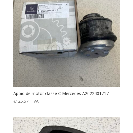
Apoio de motor classe C Mercedes A2022401717
€
125.57
+IVA