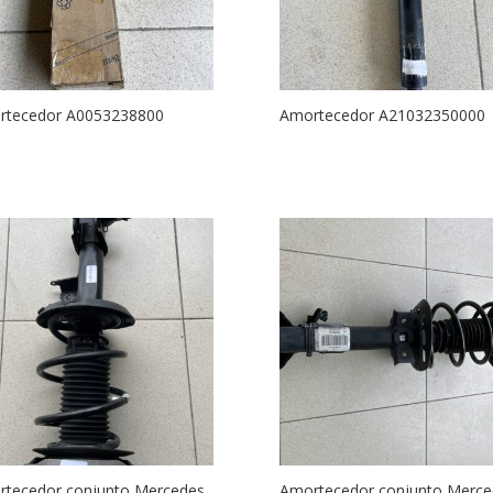
rtecedor A0053238800
Amortecedor A21032350000
tecedor conjunto Mercedes
Amortecedor conjunto Merce