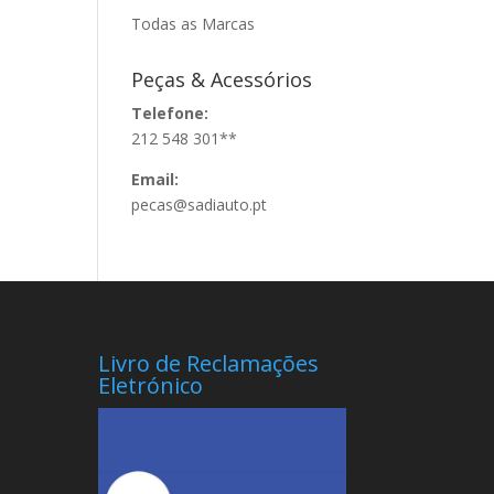
Todas as Marcas
Peças & Acessórios
Telefone:
212 548 301**
Email:
pecas@sadiauto.pt
Livro de Reclamações
Eletrónico