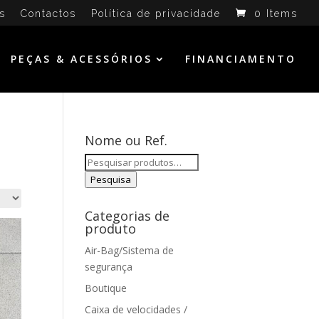
s
Contactos
Política de privacidade
0 Items
PEÇAS & ACESSÓRIOS
FINANCIAMENTO
Nome ou Ref.
Pesquisar
por:
Pesquisa
Categorias de
produto
Air-Bag/Sistema de
segurança
Boutique
Caixa de velocidades /