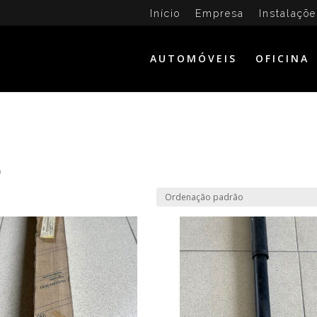
Início
Empresa
Instalaçõe
AUTOMÓVEIS
OFICINA
o