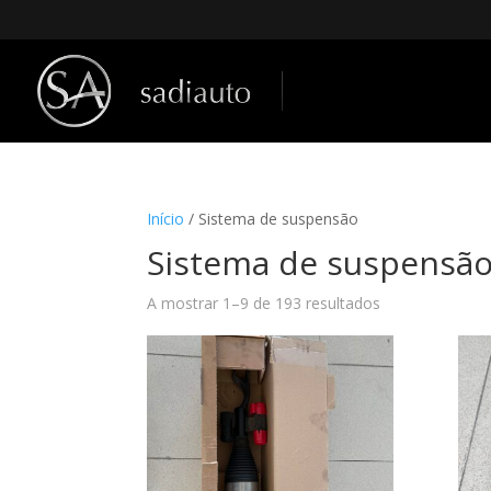
Início
/ Sistema de suspensão
Sistema de suspensã
A mostrar 1–9 de 193 resultados