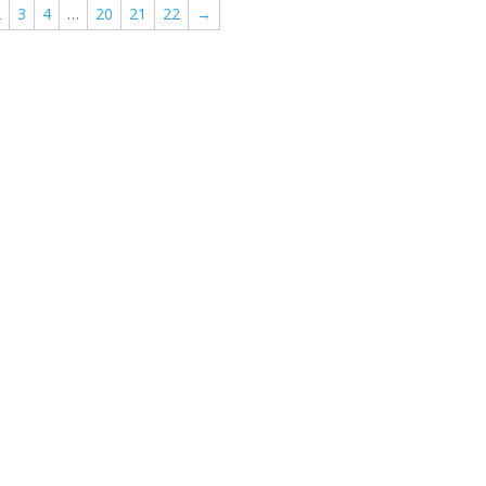
2
3
4
…
20
21
22
→