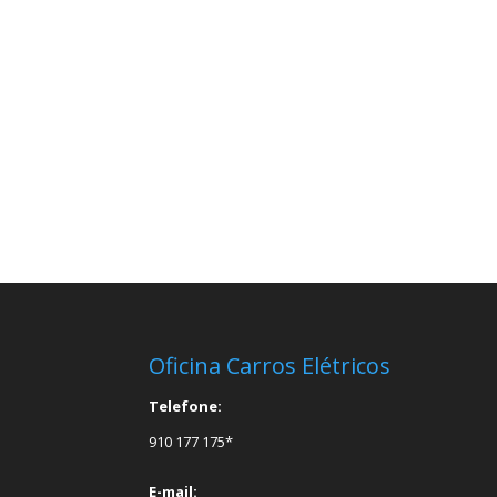
Oficina Carros Elétricos
Telefone:
910 177 175*
E-mail: