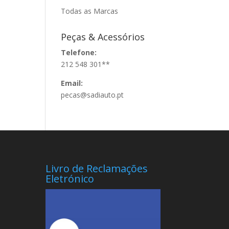
Todas as Marcas
Peças & Acessórios
Telefone:
212 548 301**
Email:
pecas@sadiauto.pt
Livro de Reclamações
Eletrónico