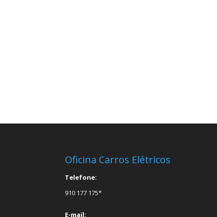
Oficina Carros Elétricos
Telefone:
910 177 175*
E-mail: