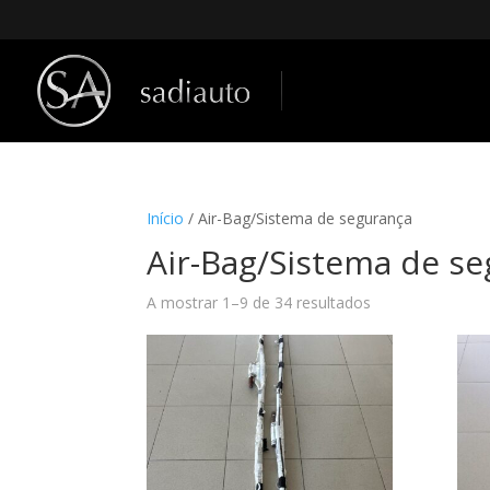
Início
/ Air-Bag/Sistema de segurança
Air-Bag/Sistema de s
A mostrar 1–9 de 34 resultados