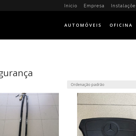
Início
Empresa
Instalaçõe
AUTOMÓVEIS
OFICINA
egurança