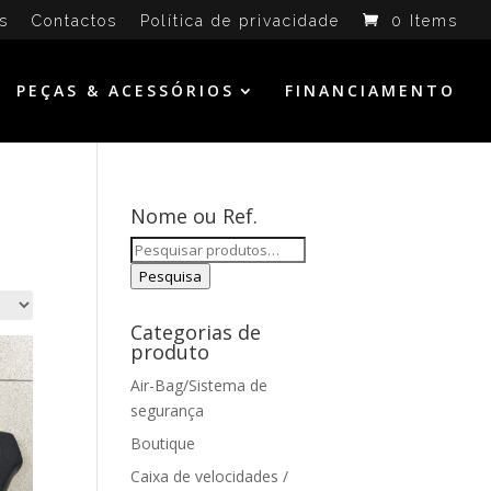
s
Contactos
Política de privacidade
0 Items
PEÇAS & ACESSÓRIOS
FINANCIAMENTO
Nome ou Ref.
Pesquisar
por:
Pesquisa
Categorias de
produto
Air-Bag/Sistema de
segurança
Boutique
Caixa de velocidades /