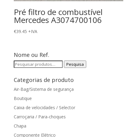
Pré filtro de combustível
Mercedes A3074700106
€
39.45
+IVA
Nome ou Ref.
Pesquisar
Pesquisa
por:
Categorias de produto
Air-Bag/Sistema de segurança
Boutique
Caixa de velocidades / Selector
Carroçaria / Para-choques
Chapa
Componente Elétrico