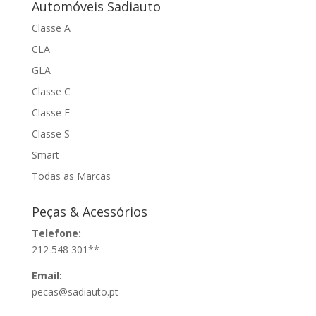
Automóveis Sadiauto
Classe A
CLA
GLA
Classe C
Classe E
Classe S
Smart
Todas as Marcas
Peças & Acessórios
Telefone:
212 548 301**
Email:
pecas@sadiauto.pt