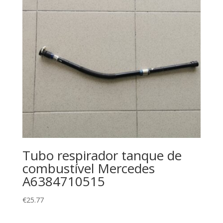
Tubo respirador tanque de
combustível Mercedes
A6384710515
€
25.77