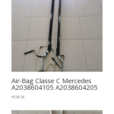
Air-Bag Classe C Mercedes
A2038604105 A2038604205
€
528.26