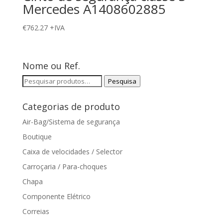
Mercedes A1408602885
€
762.27
+IVA
Nome ou Ref.
Pesquisar
Pesquisa
por:
Categorias de produto
Air-Bag/Sistema de segurança
Boutique
Caixa de velocidades / Selector
Carroçaria / Para-choques
Chapa
Componente Elétrico
Correias