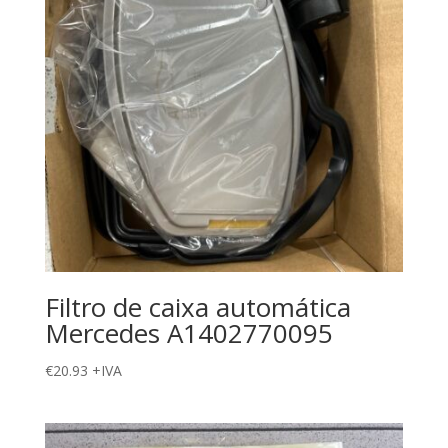
Filtro de caixa automática
Mercedes A1402770095
€
20.93
+IVA