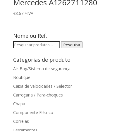
Mercedes A1262711280
€
8.67
+IVA
Nome ou Ref.
Pesquisar
Pesquisa
por:
Categorias de produto
Air-Bag/Sistema de segurança
Boutique
Caixa de velocidades / Selector
Carroçaria / Para-choques
Chapa
Componente Elétrico
Correias
Ferramentas