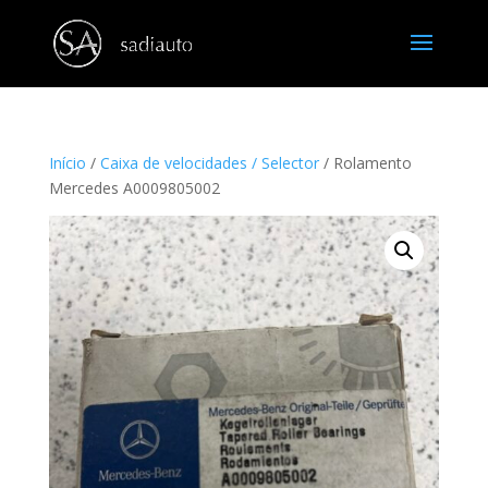
Início
/
Caixa de velocidades / Selector
/ Rolamento
Mercedes A0009805002