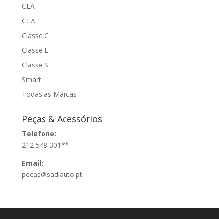
CLA
GLA
Classe C
Classe E
Classe S
Smart
Todas as Marcas
Peças & Acessórios
Telefone:
212 548 301**
Email:
pecas@sadiauto.pt