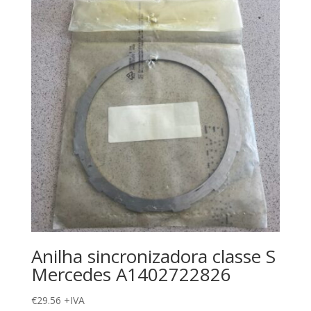
Anilha sincronizadora classe S
Mercedes A1402722826
€
29.56
+IVA