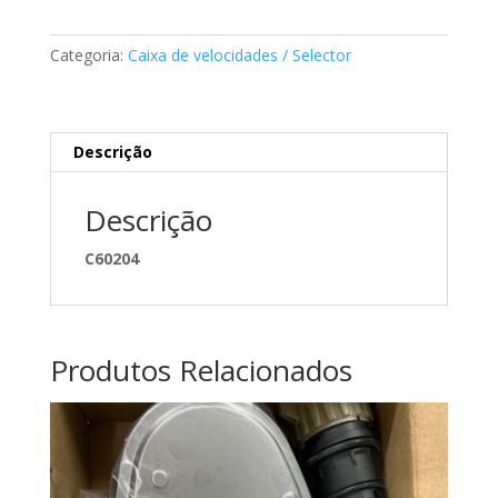
Mercedes
A0009805002
Categoria:
Caixa de velocidades / Selector
Descrição
Descrição
C60204
Produtos Relacionados