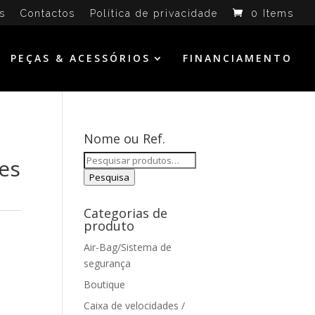
s
Contactos
Política de privacidade
0 Items
PEÇAS & ACESSÓRIOS
FINANCIAMENTO
Nome ou Ref.
Pesquisar
es
por:
Pesquisa
Categorias de
produto
Air-Bag/Sistema de
segurança
Boutique
Caixa de velocidades /