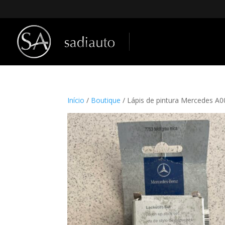
Início
/
Boutique
/ Lápis de pintura Mercedes A