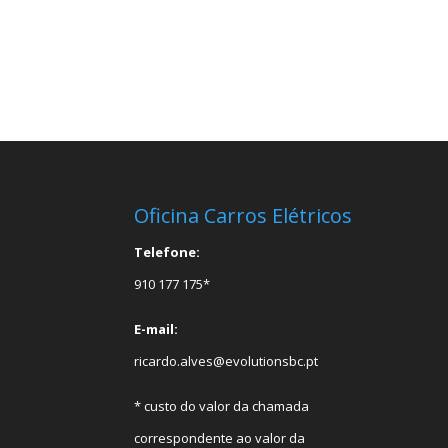
Oficina Carros Elétricos
Telefone:
910 177 175*
E-mail:
ricardo.alves@evolutionsbc.pt
* custo do valor da chamada
correspondente ao valor da