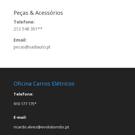
Peças & Acessórios
Telefone:
212 548 301**
Email:
pecas@sadiauto.pt
Oficina Carros Elétricos
Telefone:
910 177 175*
E-mail:
ricardo.alves@evolutionsbc.pt