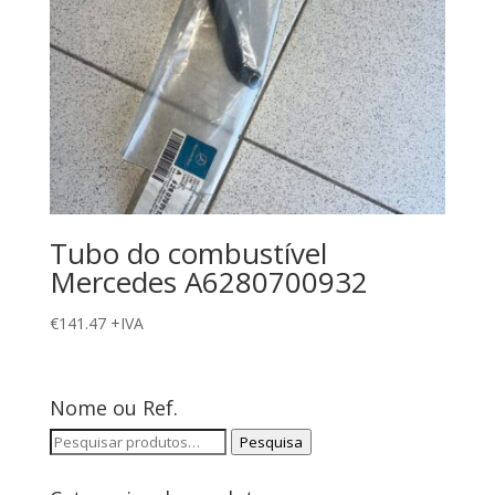
Tubo do combustível
Mercedes A6280700932
€
141.47
+IVA
Nome ou Ref.
Pesquisar
Pesquisa
por: