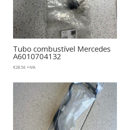
Tubo combustível Mercedes
A6010704132
€
28.56
+IVA