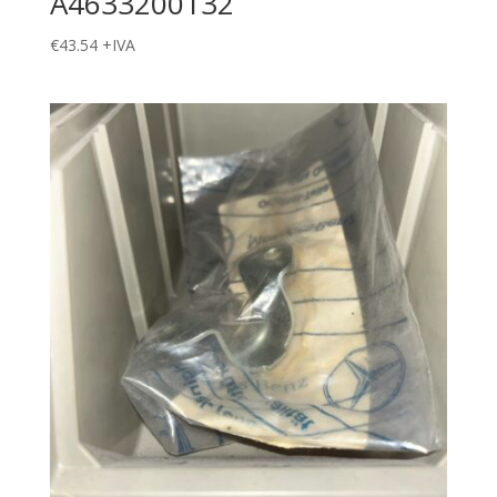
A4633200132
€
43.54
+IVA