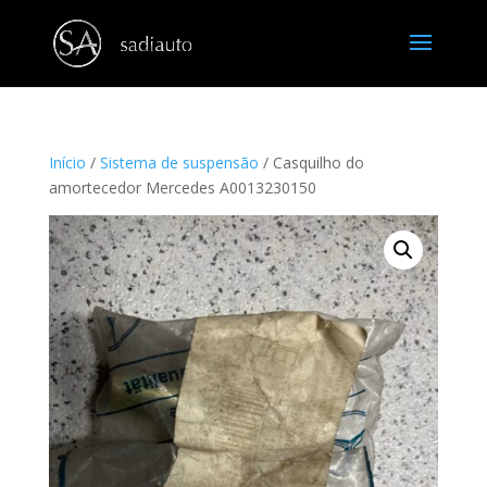
Início
/
Sistema de suspensão
/ Casquilho do
amortecedor Mercedes A0013230150