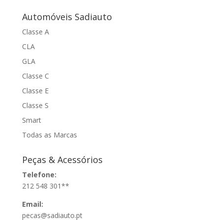
Automóveis Sadiauto
Classe A
CLA
GLA
Classe C
Classe E
Classe S
Smart
Todas as Marcas
Peças & Acessórios
Telefone:
212 548 301**
Email:
pecas@sadiauto.pt