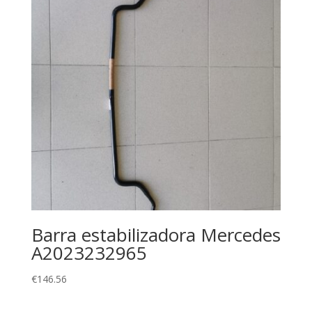
Barra estabilizadora Mercedes
A2023232965
€
146.56