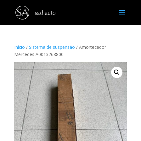
Início
/
Sistema de suspensão
/ Amortecedor
Mercedes A0013268800