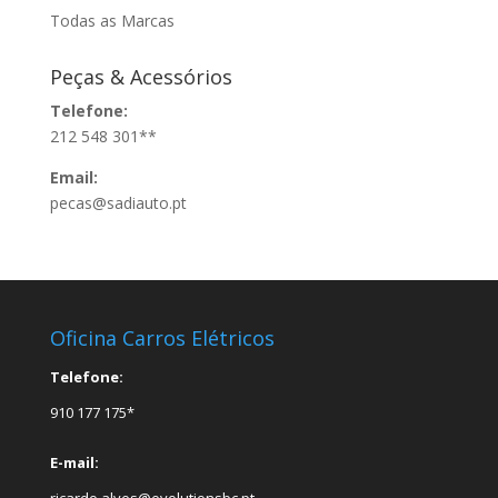
Todas as Marcas
Peças & Acessórios
Telefone:
212 548 301**
Email:
pecas@sadiauto.pt
Oficina Carros Elétricos
Telefone:
910 177 175*
E-mail:
ricardo.alves@evolutionsbc.pt