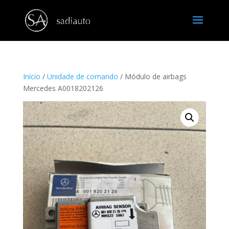
Início
/
Unidade de comando
/ Módulo de airbags
Mercedes A0018202126