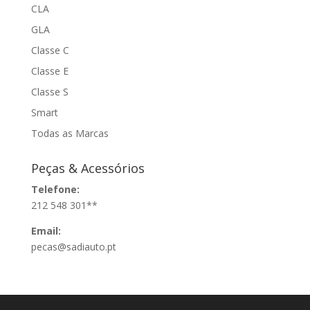
CLA
GLA
Classe C
Classe E
Classe S
Smart
Todas as Marcas
Peças & Acessórios
Telefone:
212 548 301**
Email:
pecas@sadiauto.pt