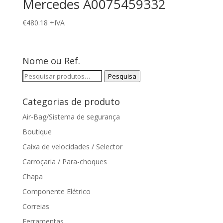
Mercedes A0075459332
€
480.18
+IVA
Nome ou Ref.
Pesquisar
Pesquisa
por:
Categorias de produto
Air-Bag/Sistema de segurança
Boutique
Caixa de velocidades / Selector
Carroçaria / Para-choques
Chapa
Componente Elétrico
Correias
Ferramentas