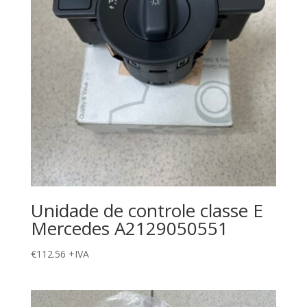
Unidade de controle classe E
Mercedes A2129050551
€
112.56
+IVA