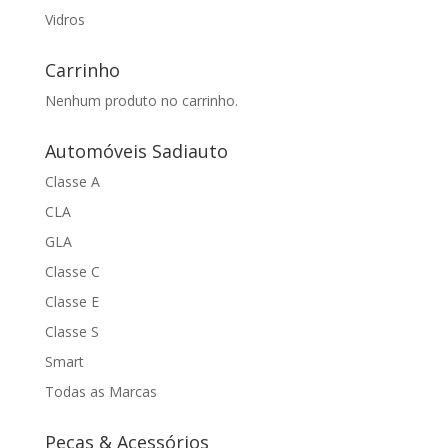
Vidros
Carrinho
Nenhum produto no carrinho.
Automóveis Sadiauto
Classe A
CLA
GLA
Classe C
Classe E
Classe S
Smart
Todas as Marcas
Peças & Acessórios