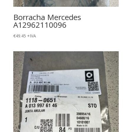
Borracha Mercedes
A12962110096
€
49.45
+IVA