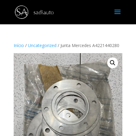
Início
/
Uncategorized
/ Junta Mercedes A4221440280