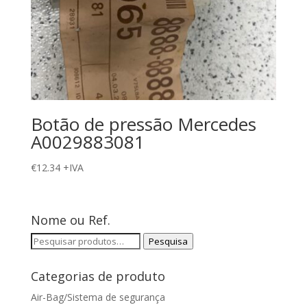
Botão de pressão Mercedes
A0029883081
€
12.34
+IVA
Nome ou Ref.
Pesquisar
Pesquisa
por:
Categorias de produto
Air-Bag/Sistema de segurança