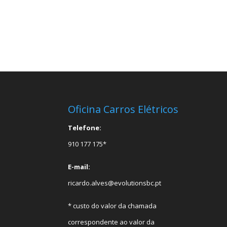
Oficina Carros Elétricos
Telefone:
910 177 175*
E-mail:
ricardo.alves@evolutionsbc.pt
* custo do valor da chamada
correspondente ao valor da