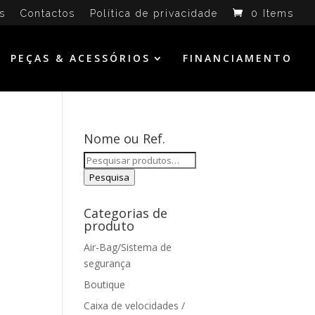
s
Contactos
Política de privacidade
0 Items
PEÇAS & ACESSÓRIOS
FINANCIAMENTO
Nome ou Ref.
Pesquisar
por:
Pesquisa
Categorias de
produto
Air-Bag/Sistema de
segurança
Boutique
Caixa de velocidades /