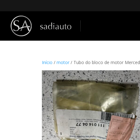
Início
/
motor
/ Tubo do bloco de motor Merce