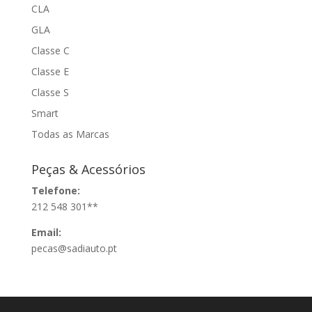
CLA
GLA
Classe C
Classe E
Classe S
Smart
Todas as Marcas
Peças & Acessórios
Telefone:
212 548 301**
Email:
pecas@sadiauto.pt