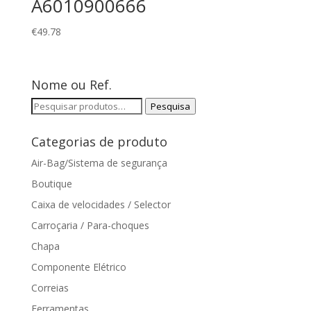
A6010900666
€
49.78
Nome ou Ref.
Pesquisar
Pesquisa
por:
Categorias de produto
Air-Bag/Sistema de segurança
Boutique
Caixa de velocidades / Selector
Carroçaria / Para-choques
Chapa
Componente Elétrico
Correias
Ferramentas