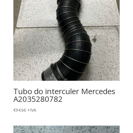
Tubo do interculer Mercedes
A2035280782
€
94.66
+IVA