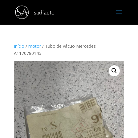
Início
/
motor
/ Tubo de vácuo Mercedes
A1170780145