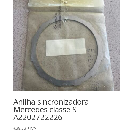
Anilha sincronizadora
Mercedes classe S
A2202722226
€
38.33
+IVA