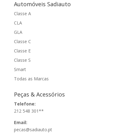
Automóveis Sadiauto
Classe A
CLA
GLA
Classe C
Classe E
Classe S
Smart
Todas as Marcas
Peças & Acessórios
Telefone:
212 548 301**
Email:
pecas@sadiauto.pt