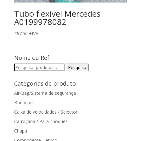
Tubo flexível Mercedes
A0199978082
€
67.56
+IVA
Nome ou Ref.
Pesquisar
Pesquisa
por:
Categorias de produto
Air-Bag/Sistema de segurança
Boutique
Caixa de velocidades / Selector
Carroçaria / Para-choques
Chapa
Componente Elétrico