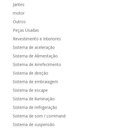
Jantes
motor
Outros
Peças Usadas
Revestimento e Interiores
Sistema de aceleração
Sistema de Alimentação
Sistema de Arrefecimento
Sistema de direção
Sistema de embraiagem
Sistema de escape
Sistema de iluminação
Sistema de refrigeração
Sistema de som / command
Sistema de suspensão