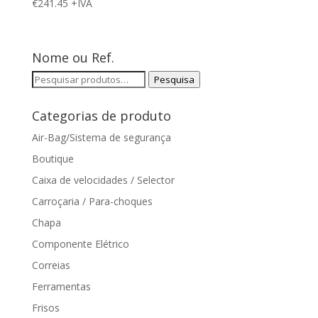
€
241.45
+IVA
Nome ou Ref.
Pesquisar
Pesquisa
por:
Categorias de produto
Air-Bag/Sistema de segurança
Boutique
Caixa de velocidades / Selector
Carroçaria / Para-choques
Chapa
Componente Elétrico
Correias
Ferramentas
Frisos