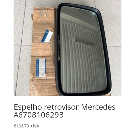
Espelho retrovisor Mercedes
A6708106293
€
136.70
+IVA