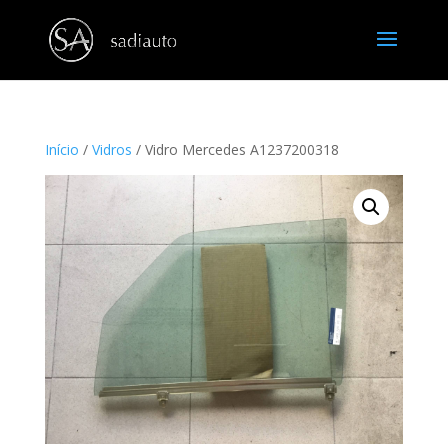
Início
/
Vidros
/ Vidro Mercedes A1237200318