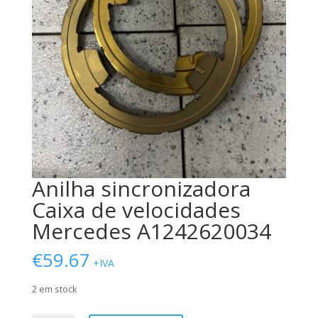
Anilha sincronizadora
Caixa de velocidades
Mercedes A1242620034
€
59.67
+IVA
2 em stock