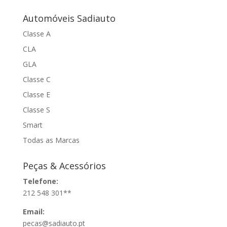
Automóveis Sadiauto
Classe A
CLA
GLA
Classe C
Classe E
Classe S
Smart
Todas as Marcas
Peças & Acessórios
Telefone:
212 548 301**
Email:
pecas@sadiauto.pt