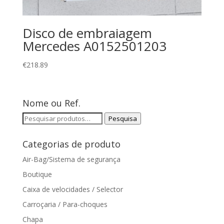
Disco de embraiagem
Mercedes A0152501203
€
218.89
Nome ou Ref.
Pesquisar
Pesquisa
por:
Categorias de produto
Air-Bag/Sistema de segurança
Boutique
Caixa de velocidades / Selector
Carroçaria / Para-choques
Chapa