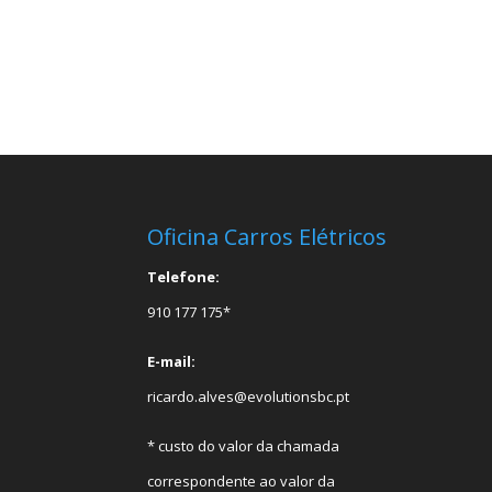
Oficina Carros Elétricos
Telefone:
910 177 175*
E-mail:
ricardo.alves@evolutionsbc.pt
* custo do valor da chamada
correspondente ao valor da