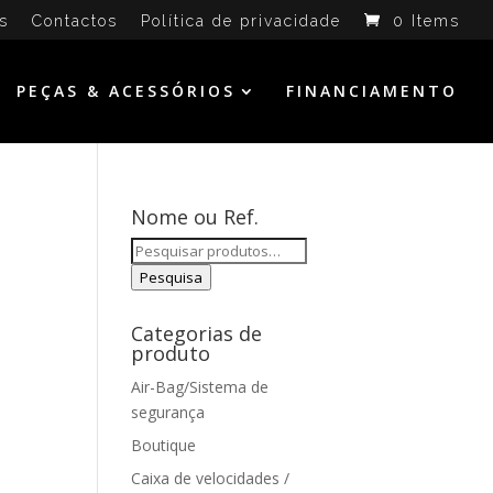
s
Contactos
Política de privacidade
0 Items
PEÇAS & ACESSÓRIOS
FINANCIAMENTO
Nome ou Ref.
Pesquisar
por:
Pesquisa
Categorias de
produto
Air-Bag/Sistema de
segurança
Boutique
Caixa de velocidades /