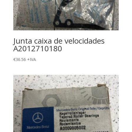
Junta caixa de velocidades
A2012710180
€
36.56
+IVA