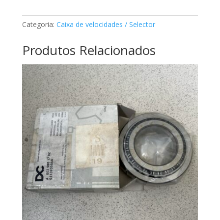
de
agulhas
Categoria:
Caixa de velocidades / Selector
Mercedes
A1409812010
Produtos Relacionados