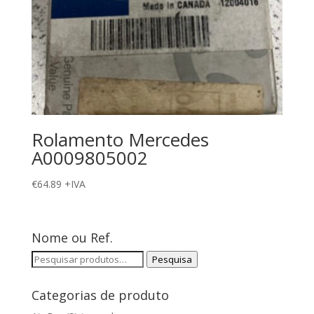
Rolamento Mercedes
A0009805002
€
64.89
+IVA
Nome ou Ref.
Pesquisar
Pesquisa
por:
Categorias de produto