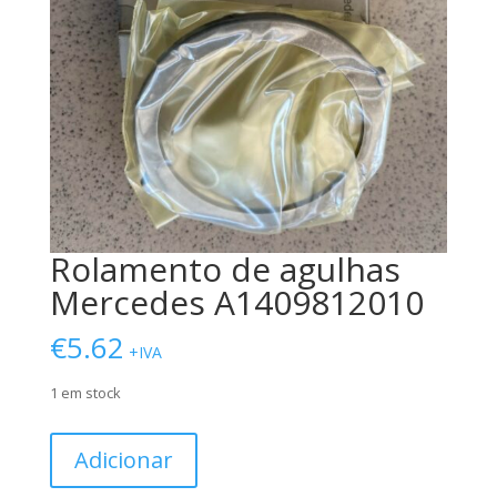
Rolamento de agulhas
Mercedes A1409812010
€
5.62
+IVA
1 em stock
Quantidade
Adicionar
de
Rolamento