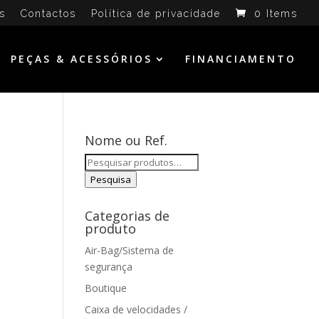
s
Contactos
Política de privacidade
0 Items
PEÇAS & ACESSÓRIOS
FINANCIAMENTO
Nome ou Ref.
Pesquisar
por:
Pesquisa
Categorias de
produto
Air-Bag/Sistema de
segurança
Boutique
Caixa de velocidades /