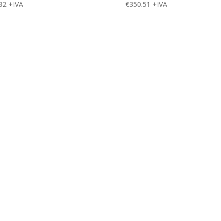
32
+IVA
€
350.51
+IVA