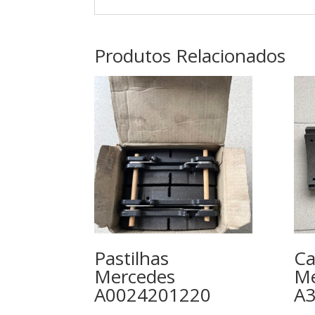
Produtos Relacionados
Pastilhas
Ca
Mercedes
Me
A0024201220
A