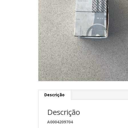
Descrição
Descrição
A0004209704