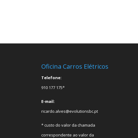
Oficina Carros Elétricos
Telefone:
910 177 175*
E-mail:
ricardo.alves@evolutionsbc.pt
* custo do valor da chamada
correspondente ao valor da