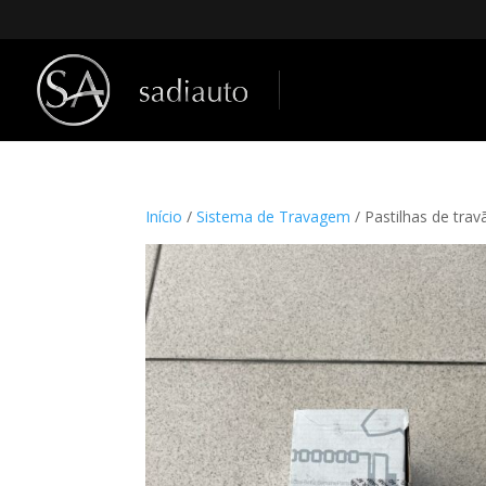
Início
/
Sistema de Travagem
/ Pastilhas de tr