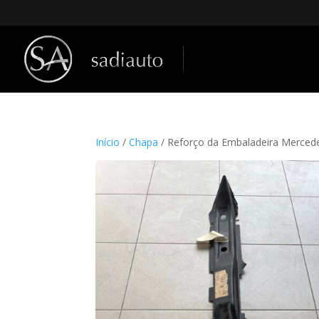
Início
/
Chapa
/ Reforço da Embaladeira Merce