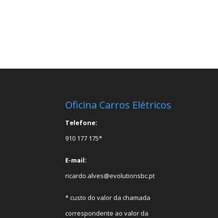
Oficina Carros Elétricos
Telefone:
910 177 175*
E-mail:
ricardo.alves@evolutionsbc.pt
* custo do valor da chamada
correspondente ao valor da