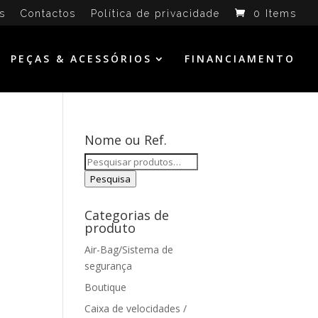
s
Contactos
Política de privacidade
0 Items
PEÇAS & ACESSÓRIOS
FINANCIAMENTO
Nome ou Ref.
Pesquisar
por:
Pesquisa
Categorias de
produto
Air-Bag/Sistema de
segurança
Boutique
Caixa de velocidades /