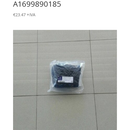
A1699890185
€
23.47
+IVA