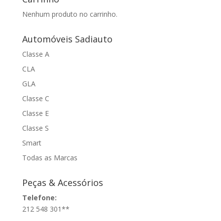
Nenhum produto no carrinho.
Automóveis Sadiauto
Classe A
CLA
GLA
Classe C
Classe E
Classe S
Smart
Todas as Marcas
Peças & Acessórios
Telefone:
212 548 301**