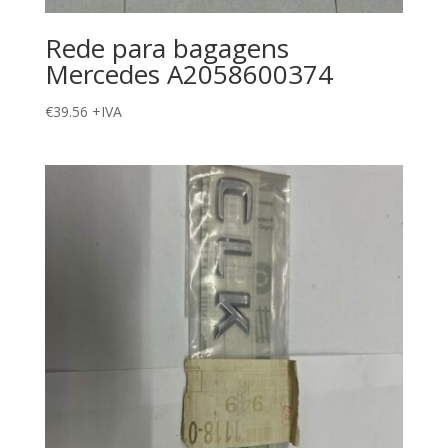
Rede para bagagens
Mercedes A2058600374
€
39.56
+IVA