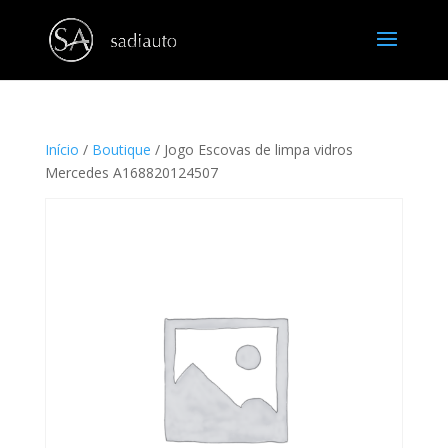
Início
/
Boutique
/ Jogo Escovas de limpa vidros
Mercedes A168820124507