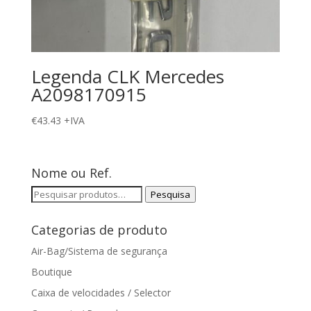
Legenda CLK Mercedes
A2098170915
€
43.43
+IVA
Nome ou Ref.
Pesquisar
Pesquisa
por:
Categorias de produto
Air-Bag/Sistema de segurança
Boutique
Caixa de velocidades / Selector