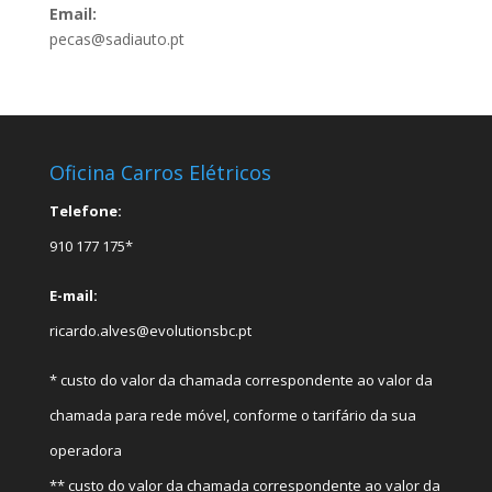
Email:
pecas@sadiauto.pt
Oficina Carros Elétricos
Telefone:
910 177 175*
E-mail:
ricardo.alves@evolutionsbc.pt
* custo do valor da chamada correspondente ao valor da
chamada para rede móvel, conforme o tarifário da sua
operadora
** custo do valor da chamada correspondente ao valor da