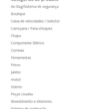
Air-Bag/Sistema de segurança
Boutique
Caixa de velocidades / Selector
Carroçaria / Para-choques
Chapa
Componente Elétrico
Correias
Ferramentas
Frisos
Jantes
motor
Outros
Peças Usadas
Revestimento e Interiores
Sistema de aceleração