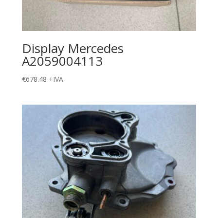
Display Mercedes
A2059004113
€
678.48
+IVA