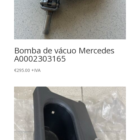
Bomba de vácuo Mercedes
A0002303165
€
295.00
+IVA