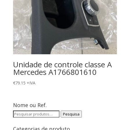
Unidade de controle classe A
Mercedes A1766801610
€
79.15
+IVA
Nome ou Ref.
Pesquisar
Pesquisa
por:
Categorias de produto