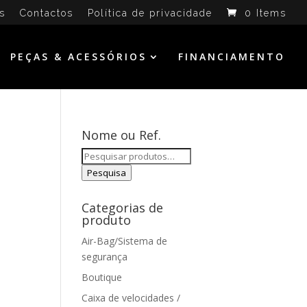
s
Contactos
Política de privacidade
0 Items
PEÇAS & ACESSÓRIOS
FINANCIAMENTO
Nome ou Ref.
Pesquisar
por:
Pesquisa
Categorias de
produto
Air-Bag/Sistema de
segurança
Boutique
Caixa de velocidades /