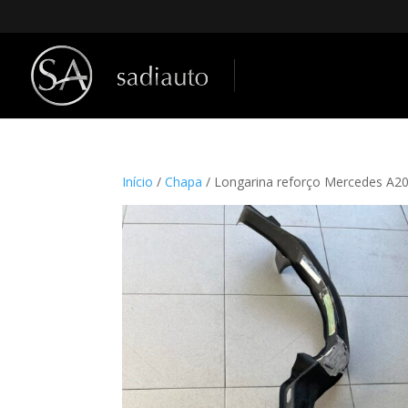
Início
/
Chapa
/ Longarina reforço Mercedes A2