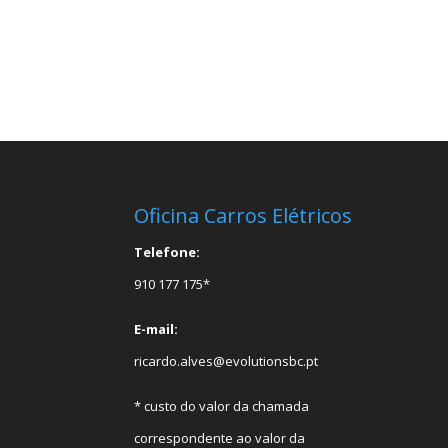
Oficina Carros Elétricos
Telefone:
910 177 175*
E-mail:
ricardo.alves@evolutionsbc.pt
* custo do valor da chamada
correspondente ao valor da