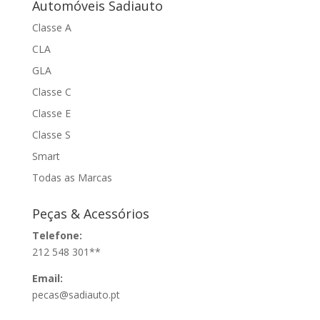
Automóveis Sadiauto
Classe A
CLA
GLA
Classe C
Classe E
Classe S
Smart
Todas as Marcas
Peças & Acessórios
Telefone:
212 548 301**
Email:
pecas@sadiauto.pt