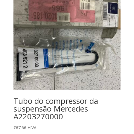
Tubo do compressor da
suspensão Mercedes
A2203270000
€
67.66
+IVA