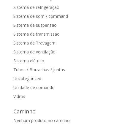
Sistema de refrigeração
Sistema de som / command
Sistema de suspensão
Sistema de transmissão
Sistema de Travagem
Sistema de ventilação
Sistema elétrico
Tubos / Borrachas / Juntas
Uncategorized
Unidade de comando
Vidros
Carrinho
Nenhum produto no carrinho.