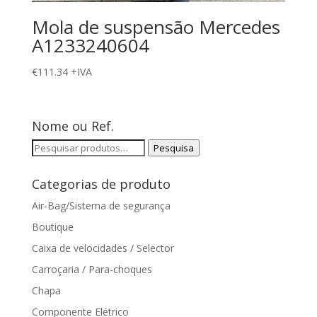
Mola de suspensão Mercedes
A1233240604
€
111.34
+IVA
Nome ou Ref.
Pesquisar
Pesquisa
por:
Categorias de produto
Air-Bag/Sistema de segurança
Boutique
Caixa de velocidades / Selector
Carroçaria / Para-choques
Chapa
Componente Elétrico