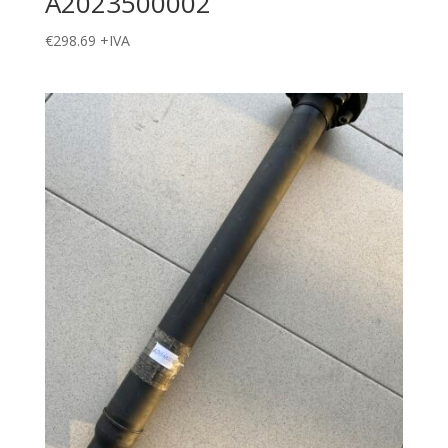
A2023500002
€
298.69
+IVA