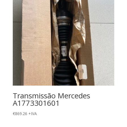
Transmissão Mercedes
A1773301601
€
869.26
+IVA