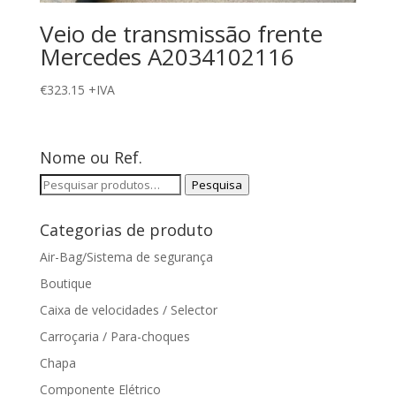
Veio de transmissão frente
Mercedes A2034102116
€
323.15
+IVA
Nome ou Ref.
Pesquisar
Pesquisa
por:
Categorias de produto
Air-Bag/Sistema de segurança
Boutique
Caixa de velocidades / Selector
Carroçaria / Para-choques
Chapa
Componente Elétrico