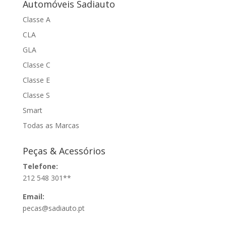
Automóveis Sadiauto
Classe A
CLA
GLA
Classe C
Classe E
Classe S
Smart
Todas as Marcas
Peças & Acessórios
Telefone:
212 548 301**
Email:
pecas@sadiauto.pt