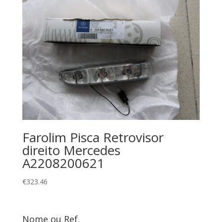
Farolim Pisca Retrovisor
direito Mercedes
A2208200621
€
323.46
Nome ou Ref.