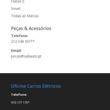
Classe S
Smart
Todas as Marcas
Peças & Acessórios
Telefone:
212 548 301**
Email:
pecas@sadiauto.pt
Oficina Carros Elétricos
Telefone:
910 177 175*