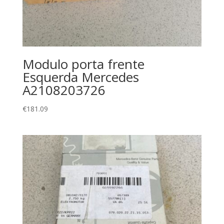
Modulo porta frente
Esquerda Mercedes
A2108203726
€
181.09