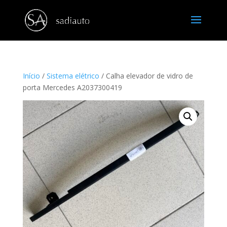
Início
/
Sistema elétrico
/ Calha elevador de vidro de
porta Mercedes A2037300419