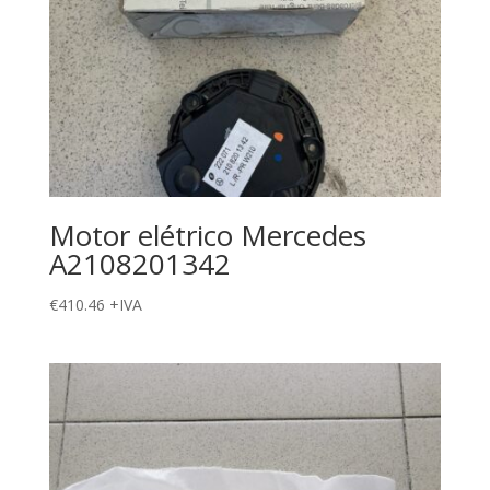
Motor elétrico Mercedes
A2108201342
€
410.46
+IVA