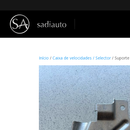
Início
/
Caixa de velocidades / Selector
/ Suporte