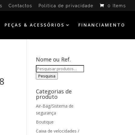
s
Contactos
Política de privacidade
0 Items
PEÇAS & ACESSÓRIOS
FINANCIAMENTO
Nome ou Ref.
Pesquisar
por:
Pesquisa
8
Categorias de
produto
Air-Bag/Sistema de
segurança
Boutique
Caixa de velocidades /