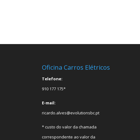
Oficina Carros Elétricos
Telefone:
910 177 175*
E-mail:
ricardo.alves@evolutionsbc.pt
* custo do valor da chamada
correspondente ao valor da