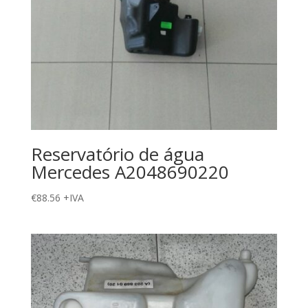
Reservatório de água
Mercedes A2048690220
€
88.56
+IVA