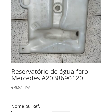
Reservatório de água farol
Mercedes A2038690120
€
78.67
+IVA
Nome ou Ref.