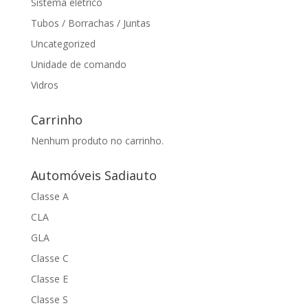
Sistema elétrico
Tubos / Borrachas / Juntas
Uncategorized
Unidade de comando
Vidros
Carrinho
Nenhum produto no carrinho.
Automóveis Sadiauto
Classe A
CLA
GLA
Classe C
Classe E
Classe S