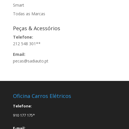
Smart
Todas as Marcas
Peças & Acessórios
Telefone:
212 548 301**
Email:
pecas@sadiauto.pt
Oficina Carros Elétricos
Telefone:
910 177 175*
E-mail: