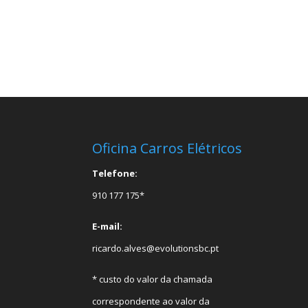
Oficina Carros Elétricos
Telefone:
910 177 175*
E-mail:
ricardo.alves@evolutionsbc.pt
* custo do valor da chamada
correspondente ao valor da