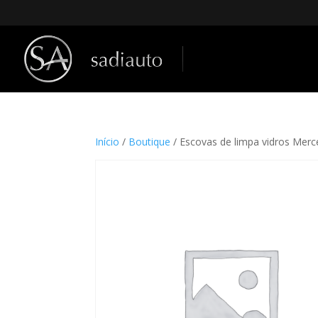
Início
/
Boutique
/ Escovas de limpa vidros Mer