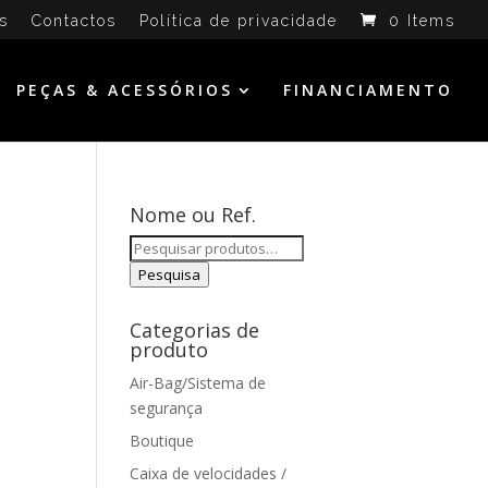
s
Contactos
Política de privacidade
0 Items
PEÇAS & ACESSÓRIOS
FINANCIAMENTO
Nome ou Ref.
Pesquisar
por:
Pesquisa
Categorias de
produto
Air-Bag/Sistema de
segurança
Boutique
Caixa de velocidades /