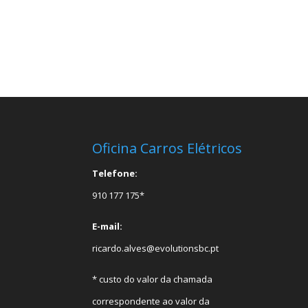
Oficina Carros Elétricos
Telefone:
910 177 175*
E-mail:
ricardo.alves@evolutionsbc.pt
* custo do valor da chamada
correspondente ao valor da