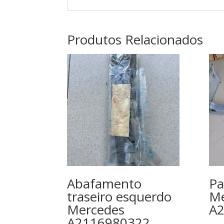
Produtos Relacionados
Abafamento
Pa
traseiro esquerdo
Me
Mercedes
A
A2116980322