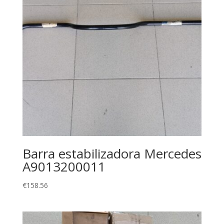
Barra estabilizadora Mercedes
A9013200011
€
158.56