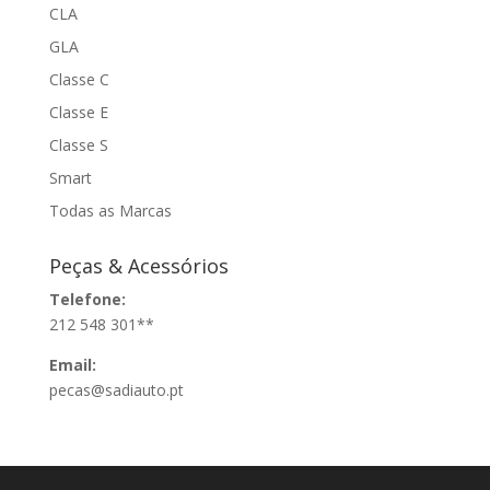
CLA
GLA
Classe C
Classe E
Classe S
Smart
Todas as Marcas
Peças & Acessórios
Telefone:
212 548 301**
Email:
pecas@sadiauto.pt