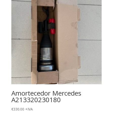
Amortecedor Mercedes
A213320230180
€
330.00
+IVA