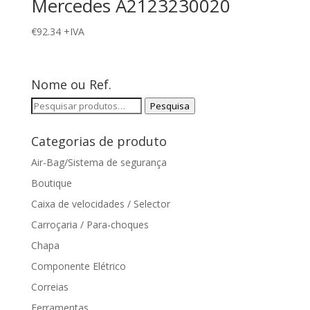
Mercedes A2123230020
€
92.34
+IVA
Nome ou Ref.
Pesquisar
Pesquisa
por:
Categorias de produto
Air-Bag/Sistema de segurança
Boutique
Caixa de velocidades / Selector
Carroçaria / Para-choques
Chapa
Componente Elétrico
Correias
Ferramentas