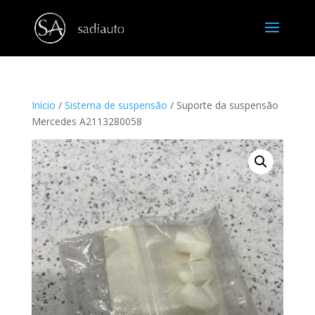
Início
/
Sistema de suspensão
/ Suporte da suspensão
Mercedes A2113280058