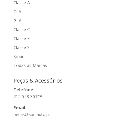
Classe A
CLA
GLA
Classe C
Classe E
Classe S
Smart
Todas as Marcas
Peças & Acessórios
Telefone:
212 548 301**
Email:
pecas@sadiauto.pt