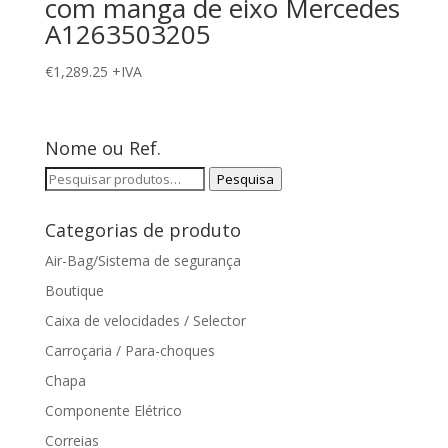
com manga de eixo Mercedes
A1263503205
€
1,289.25
+IVA
Nome ou Ref.
Pesquisar
Pesquisa
por:
Categorias de produto
Air-Bag/Sistema de segurança
Boutique
Caixa de velocidades / Selector
Carroçaria / Para-choques
Chapa
Componente Elétrico
Correias