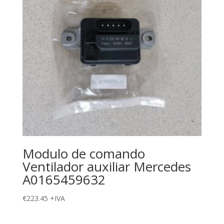
Modulo de comando
Ventilador auxiliar Mercedes
A0165459632
€
223.45
+IVA