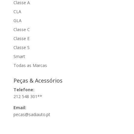
Classe A
CLA
GLA
Classe C
Classe E
Classe S
Smart
Todas as Marcas
Peças & Acessórios
Telefone:
212 548 301**
Email:
pecas@sadiauto.pt