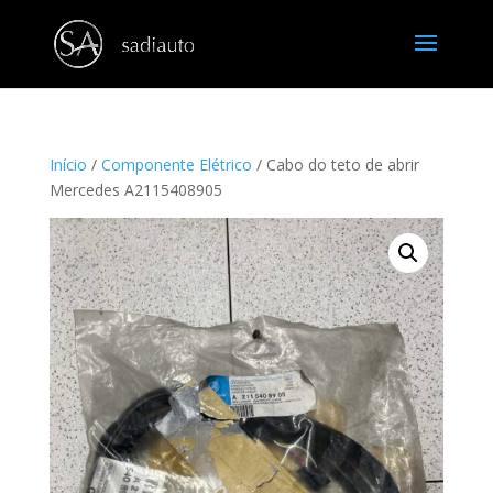
Início
/
Componente Elétrico
/ Cabo do teto de abrir
Mercedes A2115408905