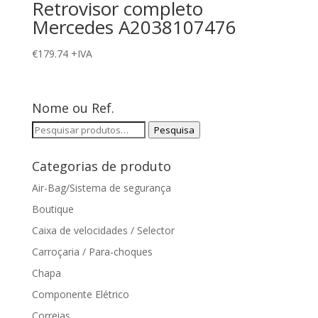
Retrovisor completo
Mercedes A2038107476
€
179.74
+IVA
Nome ou Ref.
Pesquisar
Pesquisa
por:
Categorias de produto
Air-Bag/Sistema de segurança
Boutique
Caixa de velocidades / Selector
Carroçaria / Para-choques
Chapa
Componente Elétrico
Correias