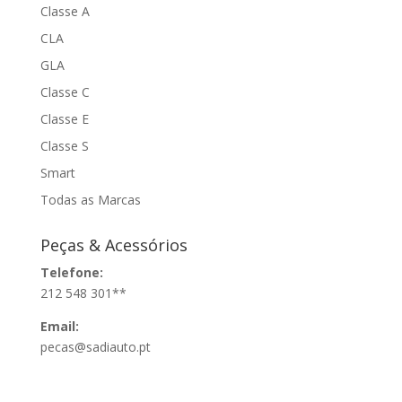
Classe A
CLA
GLA
Classe C
Classe E
Classe S
Smart
Todas as Marcas
Peças & Acessórios
Telefone:
212 548 301**
Email:
pecas@sadiauto.pt