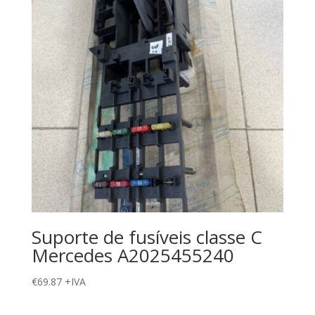
Suporte de fusíveis classe C
Mercedes A2025455240
€
69.87
+IVA