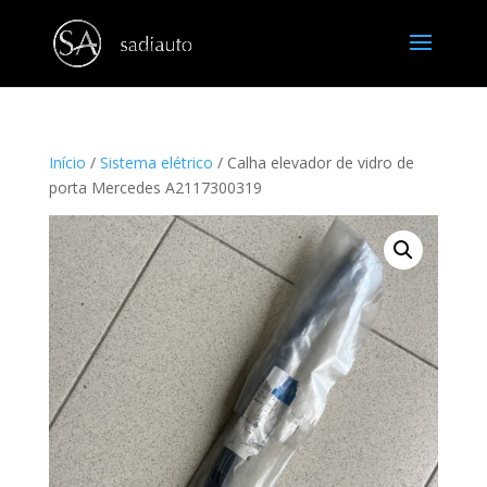
Início
/
Sistema elétrico
/ Calha elevador de vidro de
porta Mercedes A2117300319