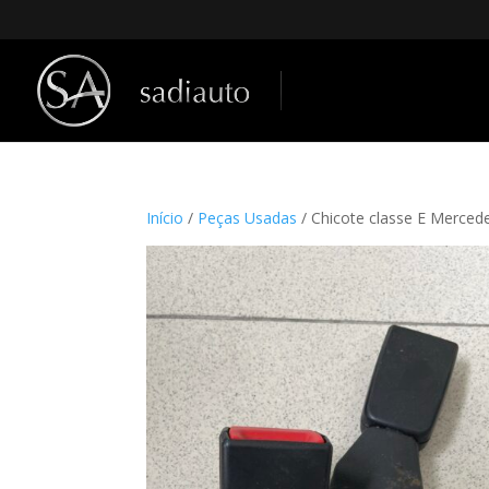
Início
/
Peças Usadas
/ Chicote classe E Merce