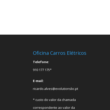
Oficina Carros Elétricos
Telefone:
910 177 175*
E-mail:
ricardo.alves@evolutionsbc.pt
* custo do valor da chamada
correspondente ao valor da