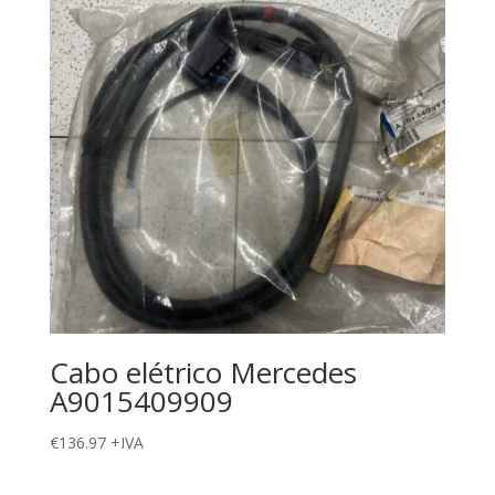
Cabo elétrico Mercedes
A9015409909
€
136.97
+IVA