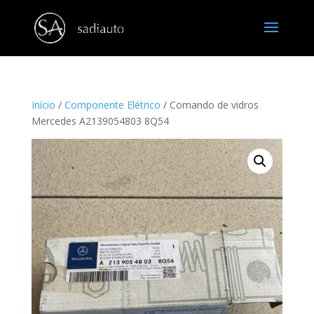
Início
/
Componente Elétrico
/ Comando de vidros
Mercedes A2139054803 8Q54