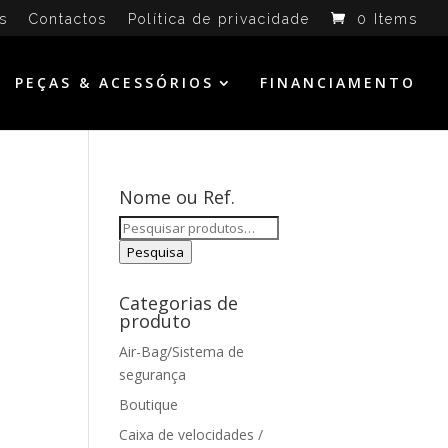
s
Contactos
Política de privacidade
0 Items
PEÇAS & ACESSÓRIOS
FINANCIAMENTO
Nome ou Ref.
Pesquisar
por:
Pesquisa
Categorias de
produto
Air-Bag/Sistema de
segurança
Boutique
Caixa de velocidades /