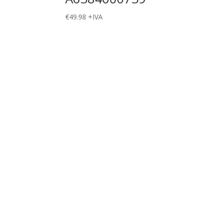
€
49.98
+IVA