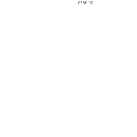
€
380.00