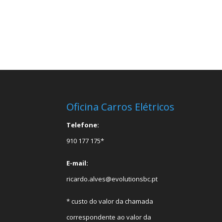
Oficina Carros Elétricos
Telefone:
910 177 175*
E-mail:
ricardo.alves@evolutionsbc.pt
* custo do valor da chamada
correspondente ao valor da