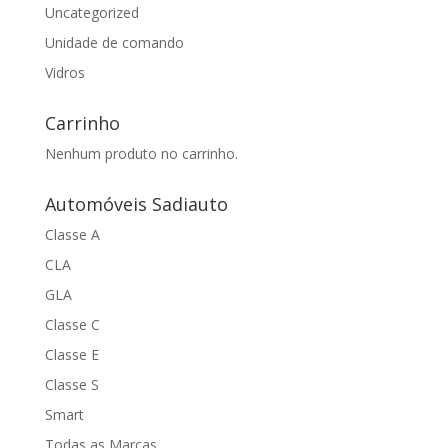
Uncategorized
Unidade de comando
Vidros
Carrinho
Nenhum produto no carrinho.
Automóveis Sadiauto
Classe A
CLA
GLA
Classe C
Classe E
Classe S
Smart
Todas as Marcas