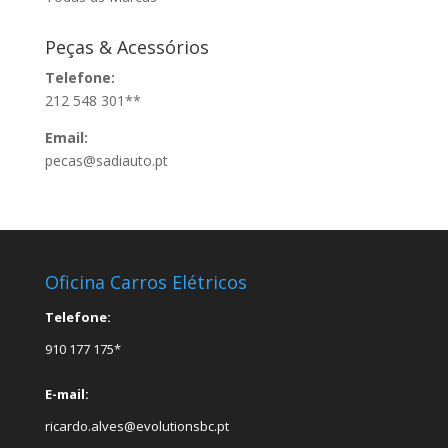
Peças & Acessórios
Telefone:
212 548 301**
Email:
pecas@sadiauto.pt
Oficina Carros Elétricos
Telefone:
910 177 175*
E-mail:
ricardo.alves@evolutionsbc.pt