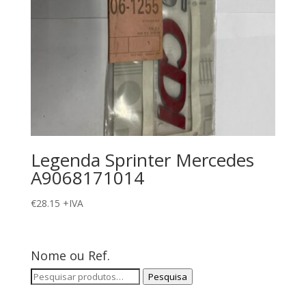
Legenda Sprinter Mercedes
A9068171014
€
28.15
+IVA
Nome ou Ref.
Pesquisar
Pesquisa
por: