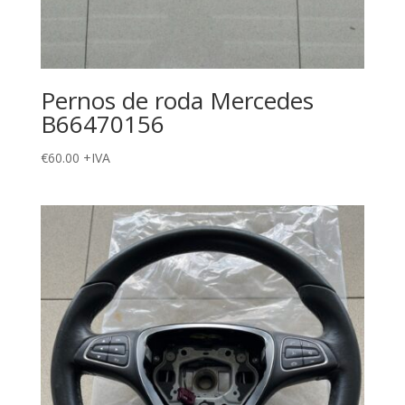
Pernos de roda Mercedes
B66470156
€
60.00
+IVA