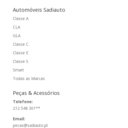
Automóveis Sadiauto
Classe A
CLA
GLA
Classe C
Classe E
Classe S
Smart
Todas as Marcas
Peças & Acessórios
Telefone:
212 548 301**
Email:
pecas@sadiauto.pt