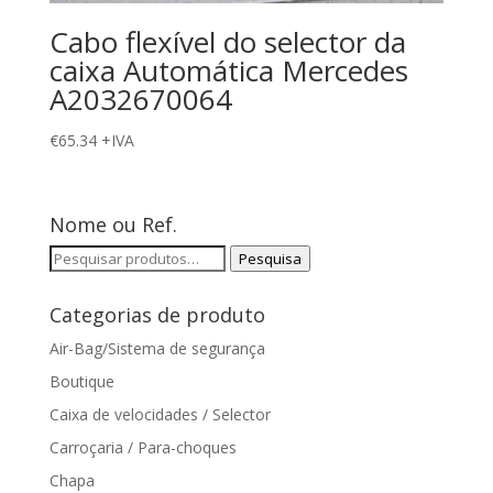
Cabo flexível do selector da
caixa Automática Mercedes
A2032670064
€
65.34
+IVA
Nome ou Ref.
Pesquisar
Pesquisa
por:
Categorias de produto
Air-Bag/Sistema de segurança
Boutique
Caixa de velocidades / Selector
Carroçaria / Para-choques
Chapa