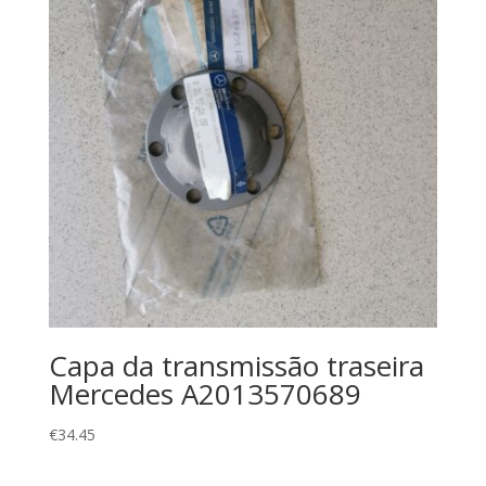
Capa da transmissão traseira
Mercedes A2013570689
€
34.45