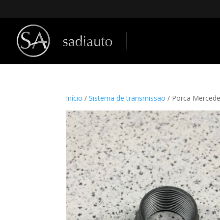
Início
/
Sistema de transmissão
/ Porca Merced