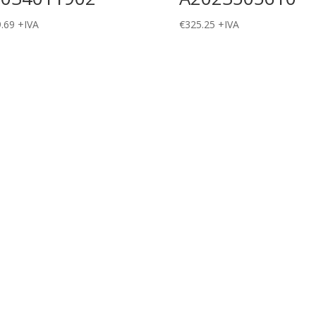
.69
+IVA
€
325.25
+IVA