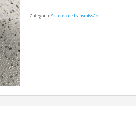
Mercedes
A6013510172
Categoria:
Sistema de transmissão