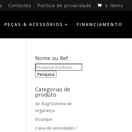
s
Contactos
Política de privacidade
0 Items
PEÇAS & ACESSÓRIOS
FINANCIAMENTO
Nome ou Ref.
Pesquisar
por:
Pesquisa
Categorias de
produto
Air-Bag/Sistema de
segurança
Boutique
Caixa de velocidades /