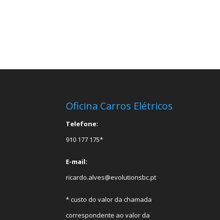
Oficina Carros Elétricos
Telefone:
910 177 175*
E-mail:
ricardo.alves@evolutionsbc.pt
* custo do valor da chamada
correspondente ao valor da