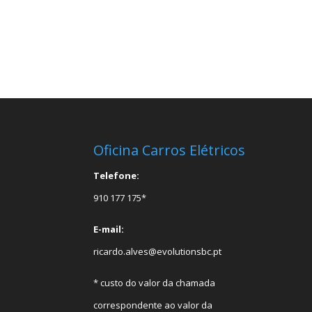
Oficina Carros Elétricos
Telefone:
910 177 175*
E-mail:
ricardo.alves@evolutionsbc.pt
* custo do valor da chamada
correspondente ao valor da