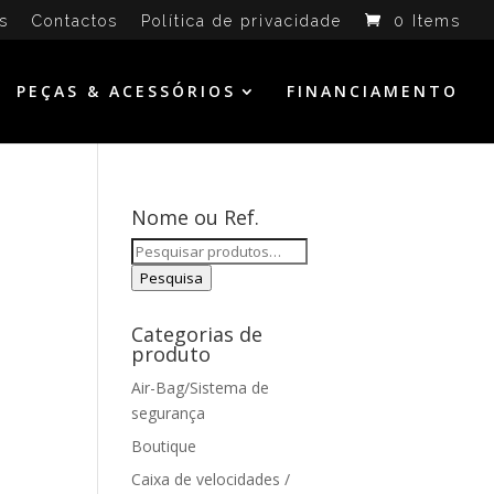
s
Contactos
Política de privacidade
0 Items
PEÇAS & ACESSÓRIOS
FINANCIAMENTO
Nome ou Ref.
Pesquisar
por:
Pesquisa
Categorias de
produto
Air-Bag/Sistema de
segurança
Boutique
Caixa de velocidades /