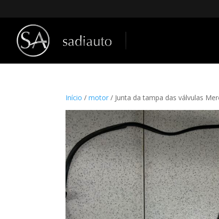
Início
/
motor
/ Junta da tampa das válvulas M