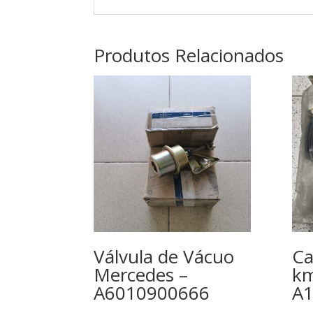
Produtos Relacionados
Válvula de Vácuo
Ca
Mercedes –
km
A6010900666
A