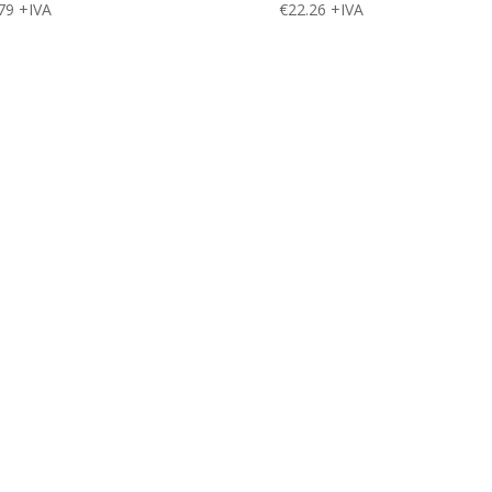
79
+IVA
€
22.26
+IVA