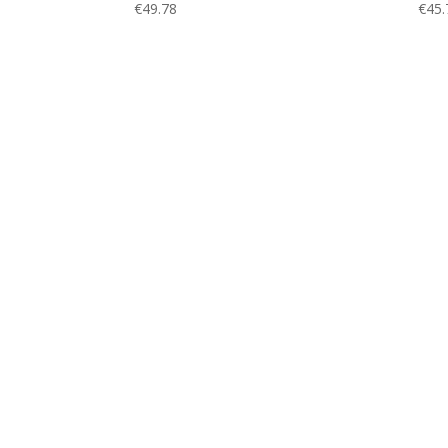
€
49.78
€
45.