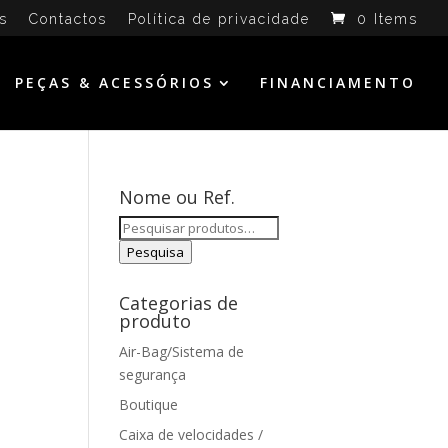
s
Contactos
Política de privacidade
0 Items
PEÇAS & ACESSÓRIOS
FINANCIAMENTO
Nome ou Ref.
Pesquisar
por:
Pesquisa
Categorias de
produto
Air-Bag/Sistema de
segurança
Boutique
Caixa de velocidades /