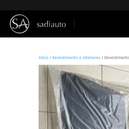
Início
/
Revestimento e Interiores
/ Revestiment