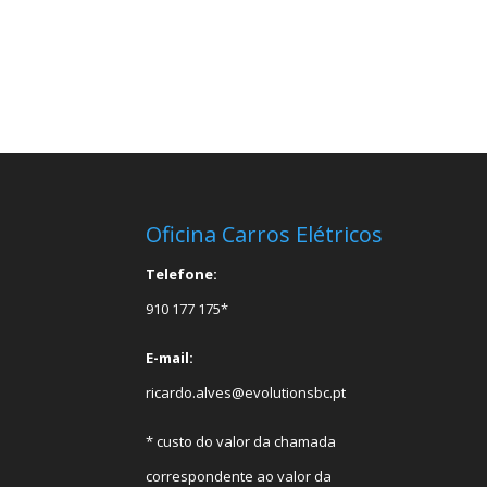
Oficina Carros Elétricos
Telefone:
910 177 175*
E-mail:
ricardo.alves@evolutionsbc.pt
* custo do valor da chamada
correspondente ao valor da