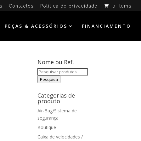
s
Contactos
Política de privacidade
0 Items
PEÇAS & ACESSÓRIOS
FINANCIAMENTO
Nome ou Ref.
Pesquisar
por:
Pesquisa
Categorias de
produto
Air-Bag/Sistema de
segurança
Boutique
Caixa de velocidades /