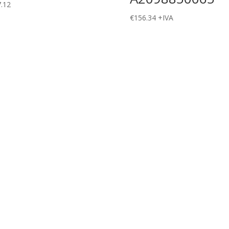
.12
€
156.34
+IVA