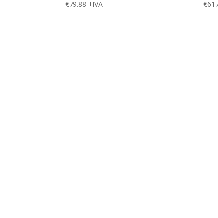
€
79.88
+IVA
€
617