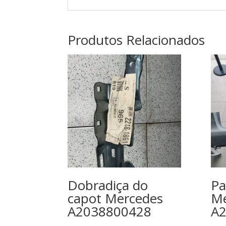
Produtos Relacionados
Dobradiça do
Pa
capot Mercedes
Me
A2038800428
A