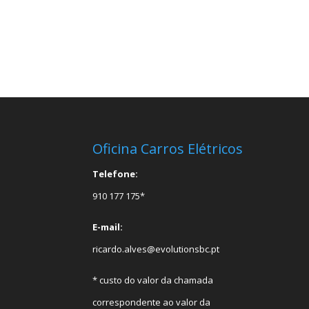
Oficina Carros Elétricos
Telefone:
910 177 175*
E-mail:
ricardo.alves@evolutionsbc.pt
* custo do valor da chamada
correspondente ao valor da